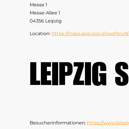
Messe 1
Messe-Allee 1
04356 Leipzig
Location:
https://maps.app.goo.gl/woPzr
LEIPZIG 
Besucherinformationen:
https://www.leipz