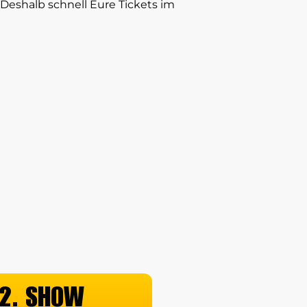
 Deshalb schnell Eure Tickets im
2. SHOW