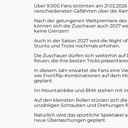
Über 9.000 Fans strömten am 21.02.2026 z
verschiedensten Gefährten über die Ram
Nach der gelungenen Weltpremiere des 
können sich die Zuschauer auch 2027 wei
keine Grenzen!
Auch in der Saison 2027 wird die Night
Stunts und Tricks nochmals erhöhen.
Die Zuschauer dürfen sich weiterhin auf
freuen, die ihre besten Tricks präsentier
In diesem Jahr erwartet die Fans eine V
wie Frontflip-Kombinationen auf dem Mot
geplant.
Im Mountainbike und BMX stehen mit inte
Auf den kleinsten Rollen stürzen sich d
unzähligen Schrauben und Drehungen für
Natürlich wird das sportliche Spektakel 
neue Überraschungen geplant.