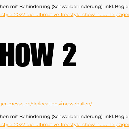
hen mit Behinderung (Schwerbehinderung), inkl. Begle
estyle-2027-die-ultimative-freestyle-show-neue-leipzige
 SHOW 2
iger-messe.de/de/locations/messehallen/
hen mit Behinderung (Schwerbehinderung), inkl. Begle
estyle-2027-die-ultimative-freestyle-show-neue-leipzige