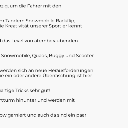
pzig, um die Fahrer mit den
em Tandem Snowmobile Backflip,
 Kreativität unserer Sportler kennt
und das Level von atemberaubenden
MX, Snowmobile, Quads, Buggy und Scooter
en werden sich an neue Herausforderungen
e ein oder andere Überraschung ist hier
rtige Tricks sehr gut!
tartturm hinunter und werden mit
ow garniert und auch da sind ein paar