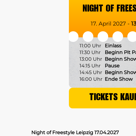
NIGHT OF FREE
17. April 2027 -
1
11:00 Uhr
Einlass
11:30 Uhr
Beginn Pit P
13:00 Uhr
Beginn Show 
14:15 Uhr
Pause
14:45 Uhr
Beginn Show
16:00 Uhr
Ende Show
TICKETS KAU
Night of Freestyle Leipzig 17.04.2027