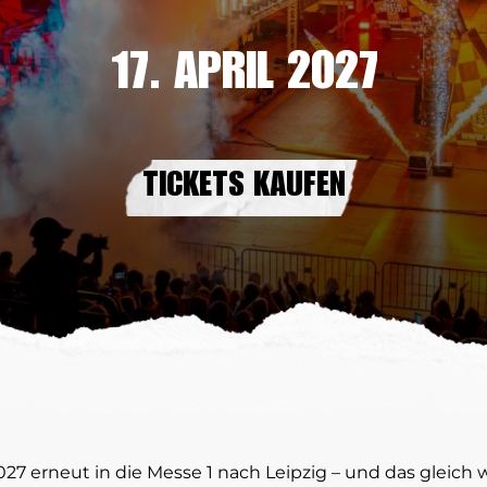
17. APRIL 2027
TICKETS KAUFEN
27 erneut in die Messe 1 nach Leipzig – und das gleich