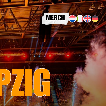
MERCH
PZIG