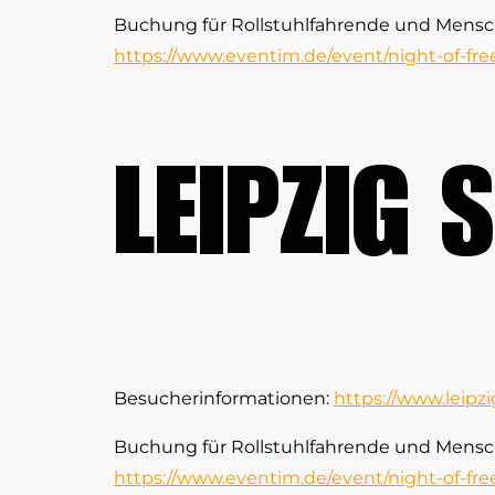
Buchung für Rollstuhlfahrende und Mensc
https://www.eventim.de/event/night-of-fre
LEIPZIG
Besucherinformationen:
https://www.leipz
Buchung für Rollstuhlfahrende und Mensc
https://www.eventim.de/event/night-of-fre