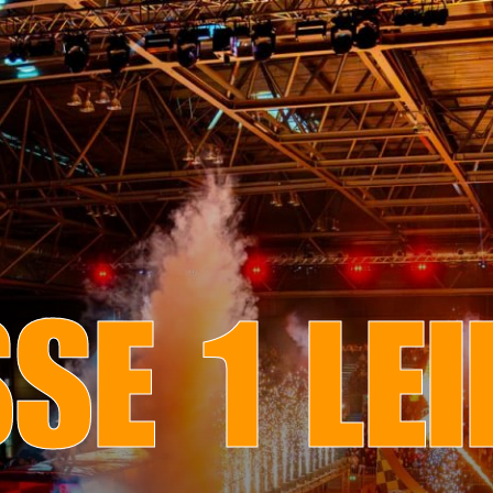
SE 1 LEI