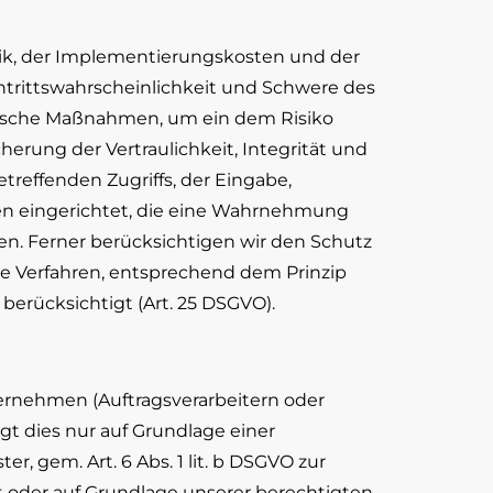
ik, der Implementierungskosten und der
ntrittswahrscheinlichkeit und Schwere des
orische Maßnahmen, um ein dem Risiko
ung der Vertraulichkeit, Integrität und
treffenden Zugriffs, der Eingabe,
ren eingerichtet, die eine Wahrnehmung
n. Ferner berücksichtigen wir den Schutz
e Verfahren, entsprechend dem Prinzip
erücksichtigt (Art. 25 DSGVO).
rnehmen (Auftragsverarbeitern oder
lgt dies nur auf Grundlage einer
r, gem. Art. 6 Abs. 1 lit. b DSGVO zur
ieht oder auf Grundlage unserer berechtigten