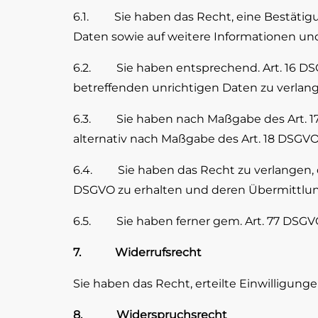
6.1. Sie haben das Recht, eine Bestätigu
Daten sowie auf weitere Informationen un
6.2. Sie haben entsprechend. Art. 16 DSGV
betreffenden unrichtigen Daten zu verlan
6.3. Sie haben nach Maßgabe des Art. 17 
alternativ nach Maßgabe des Art. 18 DSGVO
6.4. Sie haben das Recht zu verlangen, da
DSGVO zu erhalten und deren Übermittlung
6.5. Sie haben ferner gem. Art. 77 DSGVO
7. Widerrufsrecht
Sie haben das Recht, erteilte Einwilligung
8. Widerspruchsrecht