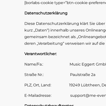
[borlabs-cookie type=”btn-cookie-preferen
Datenschutzerklärung
Diese Datenschutzerklärung klärt Sie üb
kurz „Daten“) innerhalb unseres Onlinean
gemeinsam bezeichnet als „Onlineangebot“)
deren „Verarbeitung“ verweisen wir auf di
Verantwortlicher:
Name/Fa.: Music Eggert Gmb
Straße Nr.: Paulstraße 2a
PLZ, Ort, Land: 19249 Lübtheen, De
E-Mailadresse:
support@me-even
Datenschutzbeauftragter: