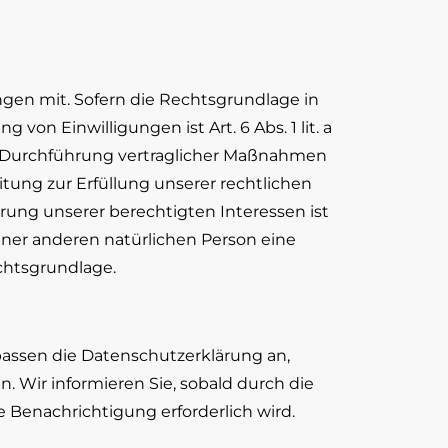
gen mit. Sofern die Rechtsgrundlage in
on Einwilligungen ist Art. 6 Abs. 1 lit. a
nd Durchführung vertraglicher Maßnahmen
itung zur Erfüllung unserer rechtlichen
ahrung unserer berechtigten Interessen ist
 einer anderen natürlichen Person eine
echtsgrundlage.
 passen die Datenschutzerklärung an,
 Wir informieren Sie, sobald durch die
e Benachrichtigung erforderlich wird.