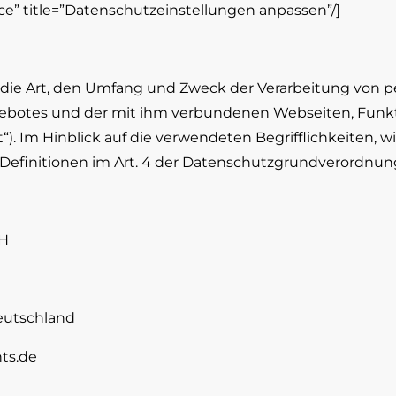
ce” title=”Datenschutzeinstellungen anpassen”/]
er die Art, den Umfang und Zweck der Verarbeitung vo
gebotes und der mit ihm verbundenen Webseiten, Funkt
. Im Hinblick auf die verwendeten Begrifflichkeiten, 
e Definitionen im Art. 4 der Datenschutzgrundverordnu
H
utschland
ts.de