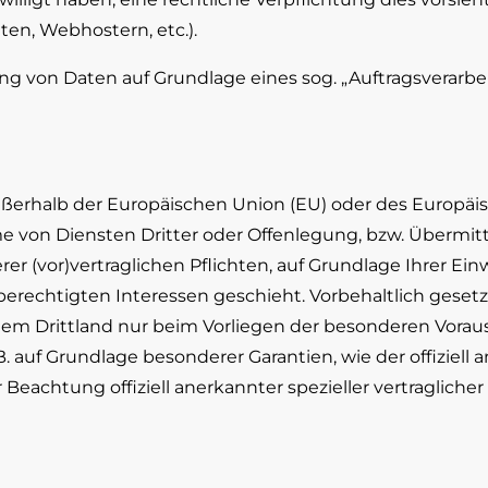
ten, Webhostern, etc.).
ng von Daten auf Grundlage eines sog. „Auftragsverarbe
 außerhalb der Europäischen Union (EU) oder des Europä
von Diensten Dritter oder Offenlegung, bzw. Übermitt
rer (vor)vertraglichen Pflichten, auf Grundlage Ihrer Ein
erechtigten Interessen geschieht. Vorbehaltlich gesetzli
einem Drittland nur beim Vorliegen der besonderen Vorau
z.B. auf Grundlage besonderer Garantien, wie der offiziel
achtung offiziell anerkannter spezieller vertragliche