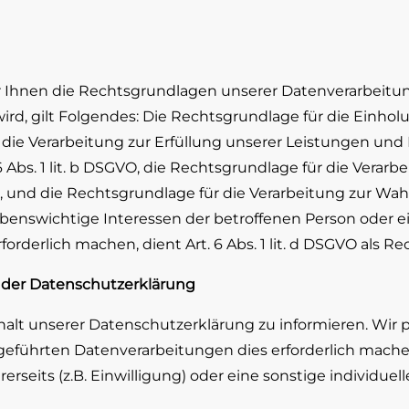
r Ihnen die Rechtsgrundlagen unserer Datenverarbeitun
, gilt Folgendes: Die Rechtsgrundlage für die Einholung v
r die Verarbeitung zur Erfüllung unserer Leistungen u
Abs. 1 lit. b DSGVO, die Rechtsgrundlage für die Verarbe
GVO, und die Rechtsgrundlage für die Verarbeitung zur W
ass lebenswichtige Interessen der betroffenen Person oder
derlich machen, dient Art. 6 Abs. 1 lit. d DSGVO als R
er Datenschutzerklärung
nhalt unserer Datenschutzerklärung zu informieren. Wir
führten Datenverarbeitungen dies erforderlich machen.
eits (z.B. Einwilligung) oder eine sonstige individuell