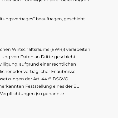
itungsvertrages“ beauftragen, geschieht
ischen Wirtschaftsraums (EWR)) verarbeiten
lung von Daten an Dritte geschieht,
willigung, aufgrund einer rechtlichen
cher oder vertraglicher Erlaubnisse,
ssetzungen der Art. 44 ff. DSGVO
l anerkannten Feststellung eines der EU
r Verpflichtungen (so genannte