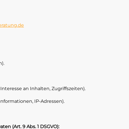
eratung.de
).
nteresse an Inhalten, Zugriffszeiten).
nformationen, IP-Adressen).
ten (Art. 9 Abs. 1 DSGVO):