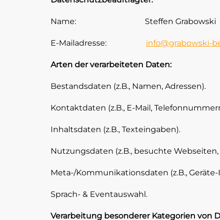
Name: Steffen Grabowski
E-Mailadresse:
info@grabowski-b
Arten der verarbeiteten Daten:
Bestandsdaten (z.B., Namen, Adressen).
Kontaktdaten (z.B., E-Mail, Telefonnummern
Inhaltsdaten (z.B., Texteingaben).
Nutzungsdaten (z.B., besuchte Webseiten, I
Meta-/Kommunikationsdaten (z.B., Geräte-I
Sprach- & Eventauswahl.
Verarbeitung besonderer Kategorien von Da