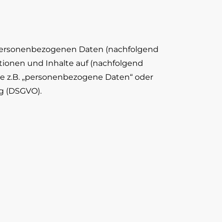
n personenbezogenen Daten (nachfolgend
ionen und Inhalte auf (nachfolgend
wie z.B. „personenbezogene Daten“ oder
ng (DSGVO).