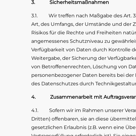
3. Sicherheitsmaßnahmen
3.1. Wir treffen nach Maßgabe des Art. 
Art, des Umfangs, der Umstände und der Z
Risikos für die Rechte und Freiheiten na
angemessenes Schutzniveau zu gewährleist
Verfügbarkeit von Daten durch Kontrolle de
Weitergabe, der Sicherung der Verfügbark
von Betroffenenrechten, Löschung von Dat
personenbezogener Daten bereits bei der 
des Datenschutzes durch Technikgestaltun
4. Zusammenarbeit mit Auftragsverarbe
4.1. Sofern wir im Rahmen unserer Vera
Dritten) offenbaren, sie an diese übermitte
gesetzlichen Erlaubnis (z.B. wenn eine Über
Vertragserfüllung erforderlich ist), Sie ei