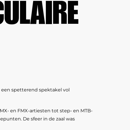
CULAIRE
t een spetterend spektakel vol
 BMX- en FMX-artiesten tot step- en MTB-
epunten. De sfeer in de zaal was