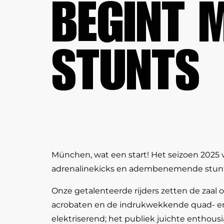
BEGINT 
STUNTS
München, wat een start! Het seizoen 2025 v
adrenalinekicks en adembenemende stunts
Onze getalenteerde rijders zetten de zaal 
acrobaten en de indrukwekkende quad- en z
elektriserend; het publiek juichte enthousia