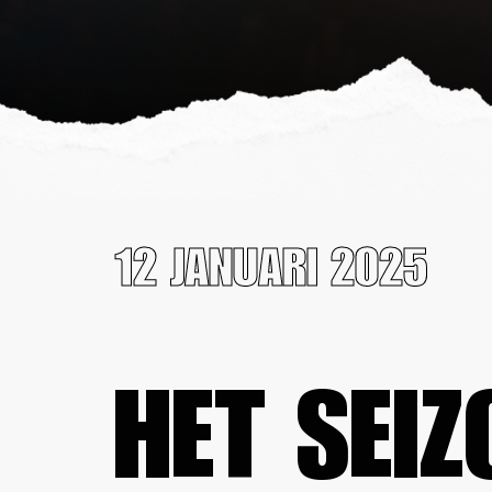
12 JANUARI 2025
HET SEI