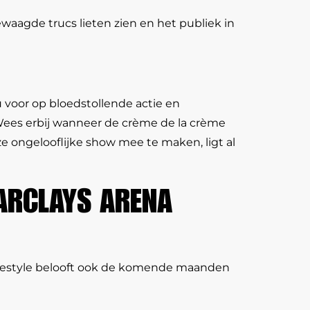
waagde trucs lieten zien en het publiek in
voor op bloedstollende actie en
 Wees erbij wanneer de crème de la crème
e ongelooflijke show mee te maken, ligt al
ARCLAYS ARENA
 Freestyle belooft ook de komende maanden