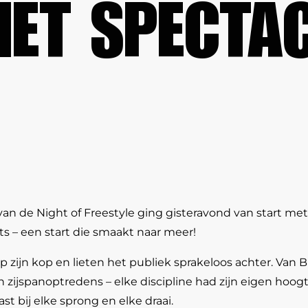
MET SPECTA
an de Night of Freestyle ging gisteravond van start me
 – een start die smaakt naar meer!
op zijn kop en lieten het publiek sprakeloos achter. Van
ijspanoptredens – elke discipline had zijn eigen hoogt
st bij elke sprong en elke draai.