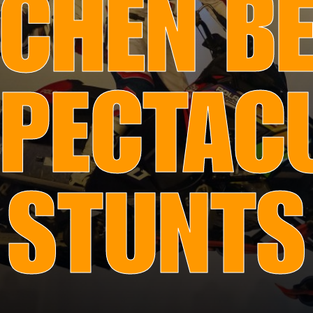
CHEN BE
PECTAC
STUNTS