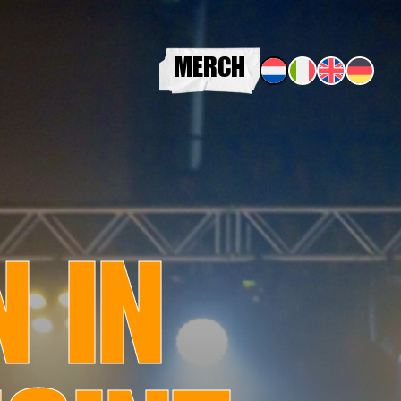
MERCH
N IN