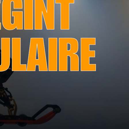
GINT
ULAIRE