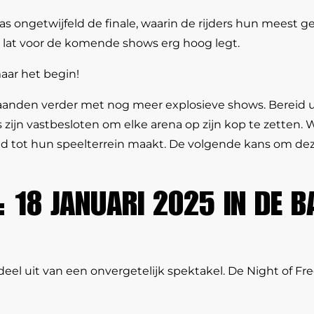
ongetwijfeld de finale, waarin de rijders hun meest ge
 lat voor de komende shows erg hoog legt.
aar het begin!
anden verder met nog meer explosieve shows. Bereid u 
 zijn vastbesloten om elke arena op zijn kop te zetten.
nd tot hun speelterrein maakt. De volgende kans om dez
 18 JANUARI 2025 IN DE B
 deel uit van een onvergetelijk spektakel. De Night of