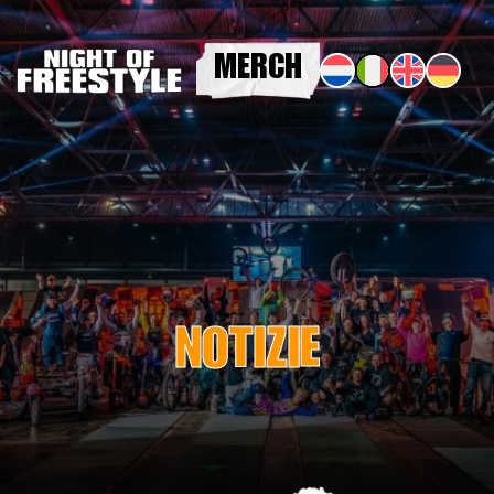
MERCH
NOTIZIE