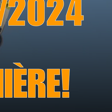
3/2024
IÈRE!