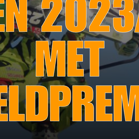
EN 202
MET
LDPREM