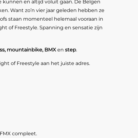
 kunnen en altijd voluit gaan. De Belgen
ken. Want zo’n vier jaar geleden hebben ze
rofs staan momenteel helemaal vooraan in
t of Freestyle. Spanning en sensatie zijn
oss, mountainbike, BMX
en
step
.
ight of Freestyle aan het juiste adres.
 FMX compleet.