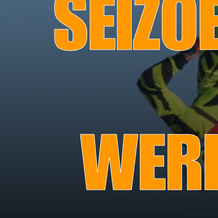
SEIZO
WERE