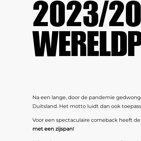
2023/20
WERELDP
Na een lange, door de pandemie gedwongen
Duitsland. Het motto luidt dan ook toepassel
Voor een spectaculaire comeback heeft de 
met een zijspan!