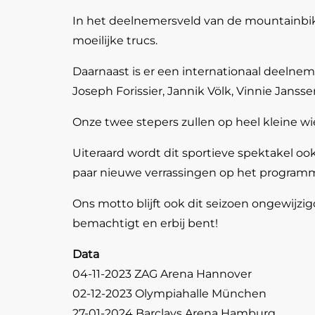
In het deelnemersveld van de mountainbikers
moeilijke trucs.
Daarnaast is er een internationaal deelnem
Joseph Forissier, Jannik Völk, Vinnie Jansse
Onze twee stepers zullen op heel kleine wie
Uiteraard wordt dit sportieve spektakel ook
paar nieuwe verrassingen op het program
Ons motto blijft ook dit seizoen ongewijzig
bemachtigt en erbij bent!
Data
04-11-2023 ZAG Arena Hannover
02-12-2023 Olympiahalle München
27-01-2024 Barclays Arena Hamburg